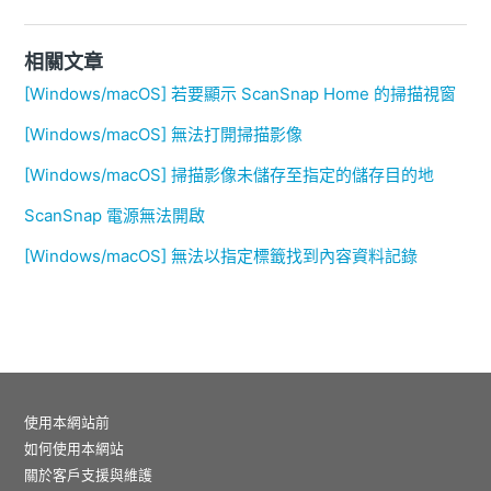
相關文章
[Windows/macOS] 若要顯示 ScanSnap Home 的掃描視窗
[Windows/macOS] 無法打開掃描影像
[Windows/macOS] 掃描影像未儲存至指定的儲存目的地
ScanSnap 電源無法開啟
[Windows/macOS] 無法以指定標籤找到內容資料記錄
使用本網站前
如何使用本網站
關於客戶支援與維護