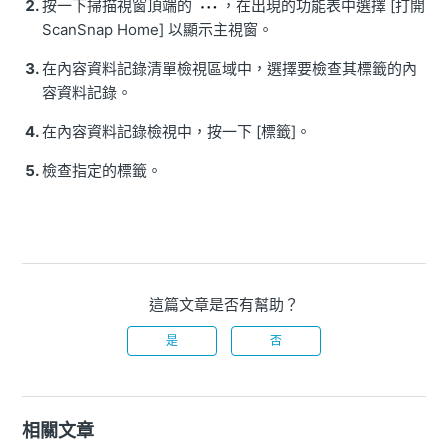
按一下掃描視窗頂端的
，在出現的功能表中選擇 [打開
ScanSnap Home] 以顯示主視窗。
在內容資料記錄清單檢視區域中，選擇要檢查其標籤的內
容資料記錄。
在內容資料記錄檢視中，按一下 [標籤]。
檢查指定的標籤。
這篇文章是否有幫助？
是
否
相關文章