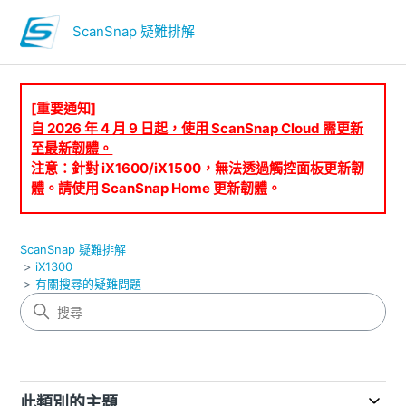
ScanSnap 疑難排解
[重要通知]
自 2026 年 4 月 9 日起，使用 ScanSnap Cloud 需更新
至最新韌體。
注意：針對 iX1600/iX1500，無法透過觸控面板更新韌
體。請使用 ScanSnap Home 更新韌體。
ScanSnap 疑難排解
iX1300
有關搜尋的疑難問題
此類別的主題