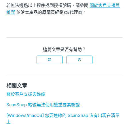
若無法透過以上程序找到授權號碼，請參閱
關於客戶支援與
維護
並洽本產品的原購買經銷商/代理商。
這篇文章是否有幫助？
是
否
相關文章
關於客戶支援與維護
ScanSnap 帳號無法使用雙重要素驗證
[Windows/macOS] 您要連線的 ScanSnap 沒有出現在清單
上