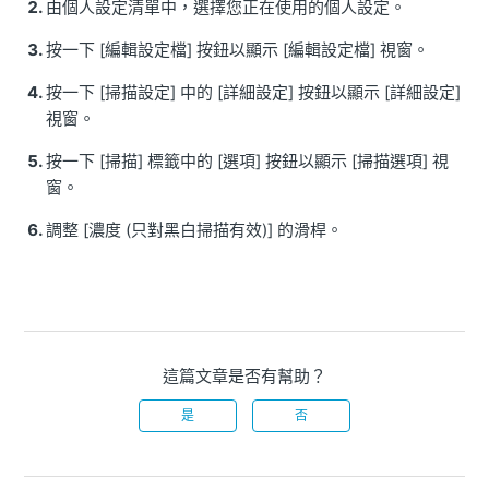
由個人設定清單中，選擇您正在使用的個人設定。
按一下 [編輯設定檔] 按鈕以顯示 [編輯設定檔] 視窗。
按一下 [掃描設定] 中的 [詳細設定] 按鈕以顯示 [詳細設定]
視窗。
按一下 [掃描] 標籤中的 [選項] 按鈕以顯示 [掃描選項] 視
窗。
調整 [濃度 (只對黑白掃描有效)] 的滑桿。
這篇文章是否有幫助？
是
否