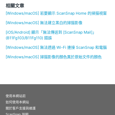
相關文章
[Windows/macOS] 若要顯示 ScanSnap Home 的掃描視窗
[Windows/macOS] 無法建立黑白的掃描影像
[iOS/Android] 顯示「無法傳送到 [ScanSnap Mail]」
(B11Fg103/B11Fg110) 錯誤
[Windows/macOS] 無法透過 Wi-Fi 連接 ScanSnap 和電腦
[Windows/macOS] 掃描影像的顏色異於原始文件的顏色
使用本網站前
如何使用本網站
關於客戶支援與維護
ScanSnap 說明