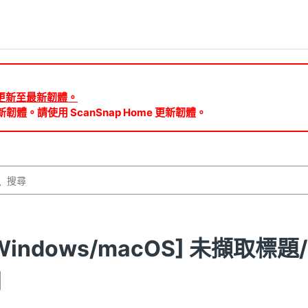
ud 需更新至最新韌體。
新韌體。請使用 ScanSnap Home 更新韌體。
Windows/macOS] 未擷取
同