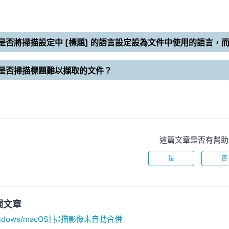
是否將掃描設定中 [標題] 的語言設定設為文件中使用的語言，而非
是否掃描標題難以擷取的文件？
這篇文章是否有幫助
是
否
關文章
indows/macOS] 掃描影像未自動合併