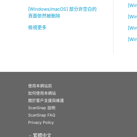
[Wi
[Windows/macOS] 部分非空白的
頁面依然被刪除
[W
檢視更多
[Wi
[Wi
使用本網站前
如何使用本網站
關於客戶支援與維護
ScanSnap 說明
ScanSnap FAQ
Privacy Policy
繁體中文