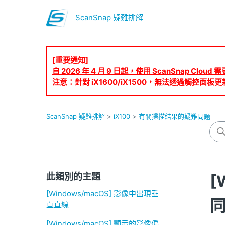
ScanSnap 疑難排解
[重要通知]
自 2026 年 4 月 9 日起，使用 ScanSnap Clo
注意：針對 iX1600/iX1500，無法透過觸控面板更
ScanSnap 疑難排解
iX100
有關掃描結果的疑難問題
此類別的主題
[
[Windows/macOS] 影像中出現垂
直直線
[Windows/macOS] 顯示的影像偏