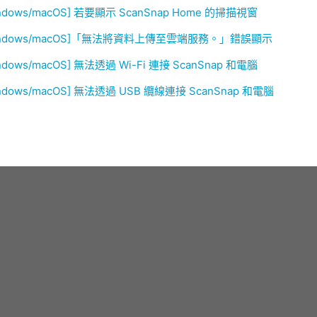
ndows/macOS] 若要顯示 ScanSnap Home 的掃描視窗
indows/macOS]「無法將資料上傳至雲端服務。」錯誤顯示
ndows/macOS] 無法透過 Wi-Fi 連接 ScanSnap 和電腦
ndows/macOS] 無法透過 USB 纜線連接 ScanSnap 和電腦