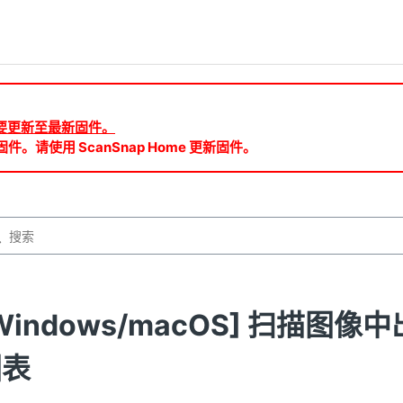
ud 需要更新至最新固件。
件。请使用 ScanSnap Home 更新固件。
Windows/macOS] 扫描
图表