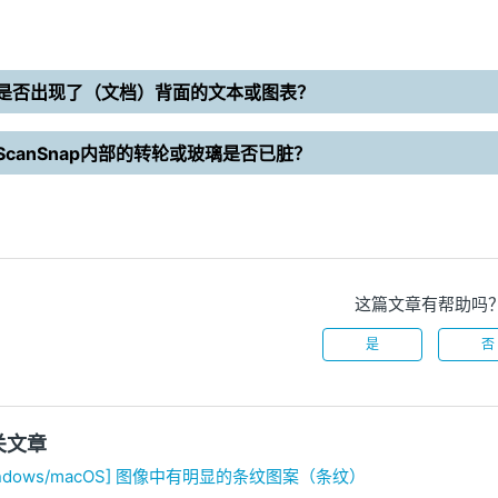
是否出现了（文档）背面的文本或图表？
ScanSnap内部的转轮或玻璃是否已脏？
这篇文章有帮助吗
是
否
关文章
indows/macOS] 图像中有明显的条纹图案（条纹）