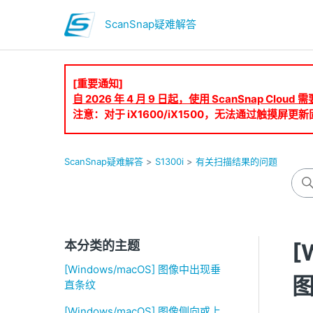
ScanSnap疑难解答
[重要通知]
自 2026 年 4 月 9 日起，使用 ScanSnap Clo
注意：对于 iX1600/iX1500，无法通过触摸屏更新固
ScanSnap疑难解答
S1300i
有关扫描结果的问题
本分类的主题
[
[Windows/macOS] 图像中出现垂
直条纹
[Windows/macOS] 图像侧向或上