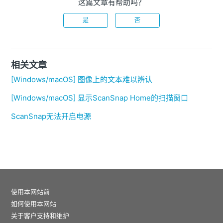
这篇文章有帮助吗？
是
否
相关文章
[Windows/macOS] 图像上的文本难以辨认
[Windows/macOS] 显示ScanSnap Home的扫描窗口
ScanSnap无法开启电源
使用本网站前
如何使用本网站
关于客户支持和维护