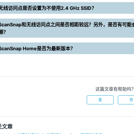
无线访问点是否设置为不使用2.4 GHz SSID？
ScanSnap和无线访问点之间是否相距较远？另外，是否有可
源？
ScanSnap Home是否为最新版本？
这篇文章有帮助吗
是
否
关文章