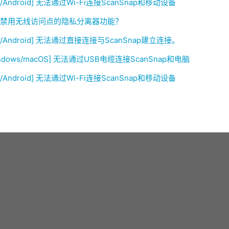
S/Android] 无法通过Wi-Fi连接ScanSnap和移动设备
禁用无线访问点的隐私分离器功能？
OS/Android] 无法通过直接连接与ScanSnap建立连接。
indows/macOS] 无法通过USB电缆连接ScanSnap和电脑
S/Android] 无法通过Wi-Fi连接ScanSnap和移动设备