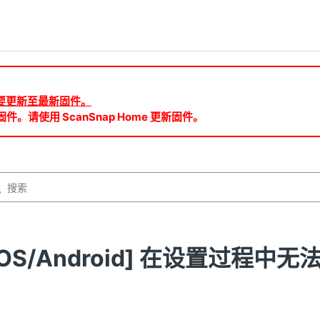
ud 需要更新至最新固件。
件。请使用 ScanSnap Home 更新固件。
iOS/Android] 在设置过程中