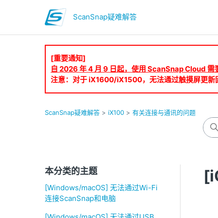
ScanSnap疑难解答
[重要通知]
自 2026 年 4 月 9 日起，使用 ScanSnap Clo
注意：对于 iX1600/iX1500，无法通过触摸屏更新固
ScanSnap疑难解答
iX100
有关连接与通讯的问题
本分类的主题
[
[Windows/macOS] 无法通过Wi-Fi
连接ScanSnap和电脑
[Windows/macOS] 无法通过USB