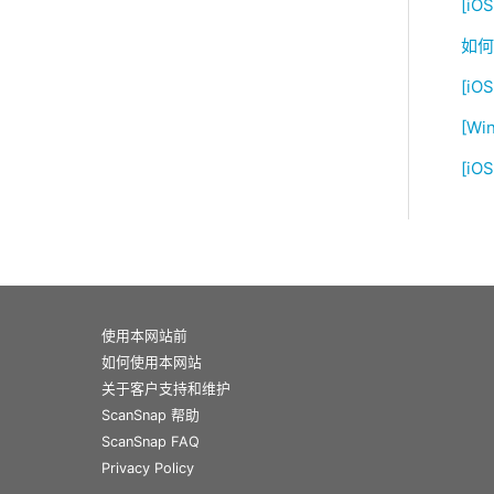
[iO
如何
[i
[W
[iO
使用本网站前
如何使用本网站
关于客户支持和维护
ScanSnap 帮助
ScanSnap FAQ
Privacy Policy