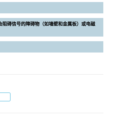
能会阻碍信号的障碍物（如墙壁和金属板）或电磁
？