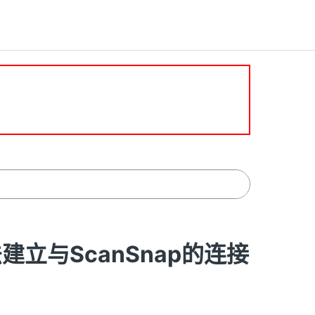
无法建立与ScanSnap的连接