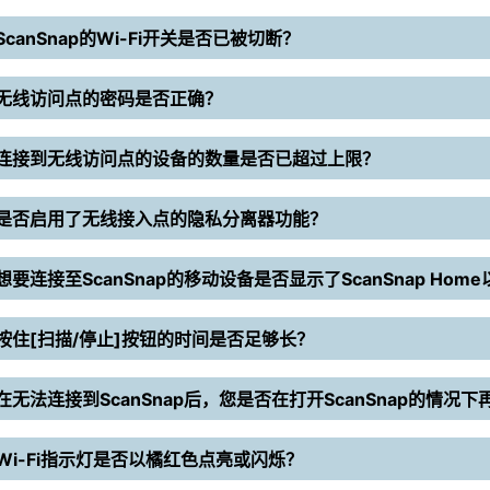
ScanSnap的Wi-Fi开关是否已被切断？
无线访问点的密码是否正确？
连接到无线访问点的设备的数量是否已超过上限？
是否启用了无线接入点的隐私分离器功能？
想要连接至ScanSnap的移动设备是否显示了ScanSnap Hom
按住[扫描/停止]按钮的时间是否足够长？
在无法连接到ScanSnap后，您是否在打开ScanSnap的情况
Wi-Fi指示灯是否以橘红色点亮或闪烁？