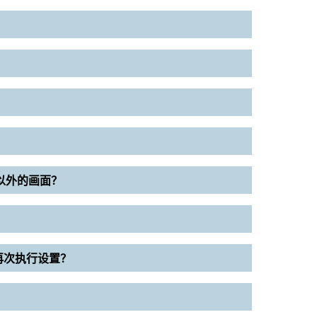
e以外的画面？
下再次执行设置？