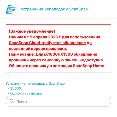
Устранение неполадок с ScanSnap
[Важное уведомление]
Начиная с 9 апреля 2026 г. для использования
ScanSnap Cloud требуется обновление до
последней версии прошивки.
Примечание: Для iX1600/iX1500 обновление
прошивки через сенсорную панель недоступно.
Обновите прошивку с помощью ScanSnap Home.
Устранение неполадок с ScanSnap
SV600
Ошибки установки