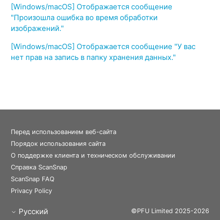
[Windows/macOS] Отображается сообщение
"Произошла ошибка во время обработки
изображений."
[Windows/macOS] Отображается сообщение "У вас
нет прав на запись в папку хранения данных."
Перед использованием веб-сайта
Порядок использования сайта
О поддержке клиента и техническом обслуживании
Справка ScanSnap
ScanSnap FAQ
Privacy Policy
Русский
©PFU Limited 2025-2026