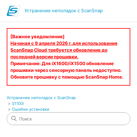
Устранение неполадок с ScanSnap
[Важное уведомление]
Начиная с 9 апреля 2026 г. для использования
ScanSnap Cloud требуется обновление до
последней версии прошивки.
Примечание: Для iX1600/iX1500 обновление
прошивки через сенсорную панель недоступно.
Обновите прошивку с помощью ScanSnap Home.
Устранение неполадок с ScanSnap
S1100i
Ошибки установки