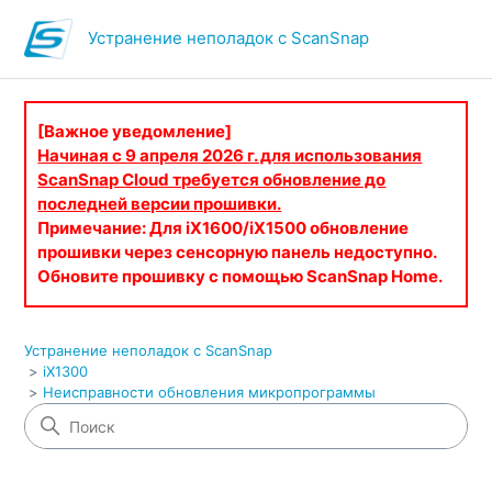
Устранение неполадок с ScanSnap
[Важное уведомление]
Начиная с 9 апреля 2026 г. для использования
ScanSnap Cloud требуется обновление до
последней версии прошивки.
Примечание: Для iX1600/iX1500 обновление
прошивки через сенсорную панель недоступно.
Обновите прошивку с помощью ScanSnap Home.
Устранение неполадок с ScanSnap
iX1300
Неисправности обновления микропрограммы