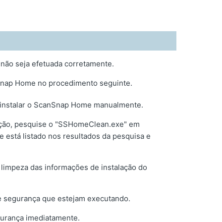
 não seja efetuada corretamente.
Snap Home no procedimento seguinte.
sinstalar o ScanSnap Home manualmente.
lação, pesquise o "SSHomeClean.exe" em
ue está listado nos resultados da pesquisa e
e limpeza das informações de instalação do
e segurança que estejam executando.
gurança imediatamente.