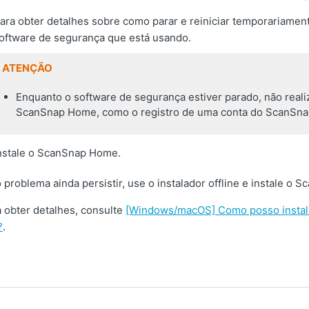
ara obter detalhes sobre como parar e reiniciar temporariamen
oftware de segurança que está usando.
ATENÇÃO
Enquanto o software de segurança estiver parado, não real
ScanSnap Home, como o registro de uma conta do ScanSna
nstale o ScanSnap Home.
 problema ainda persistir, use o instalador offline e instale 
 obter detalhes, consulte
[Windows/macOS] Como posso instala
?
.