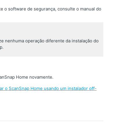
te o software de segurança, consulte o manual do
ize nenhuma operação diferente da instalação do
p.
o ScanSnap Home novamente.
r o ScanSnap Home usando um instalador off-