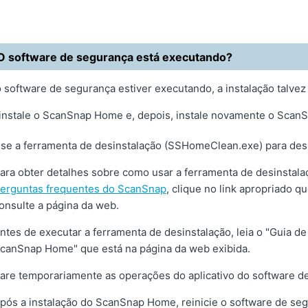
O software de segurança está executando?
 software de segurança estiver executando, a instalação talvez
instale o ScanSnap Home e, depois, instale novamente o Scan
se a ferramenta de desinstalação (SSHomeClean.exe) para de
ara obter detalhes sobre como usar a ferramenta de desinsta
erguntas frequentes do ScanSnap
, clique no link apropriado q
onsulte a página da web.
ntes de executar a ferramenta de desinstalação, leia o "Guia d
canSnap Home" que está na página da web exibida.
are temporariamente as operações do aplicativo do software d
pós a instalação do ScanSnap Home, reinicie o software de se