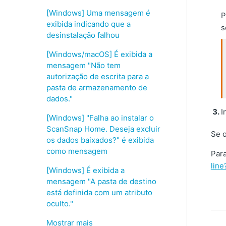
[Windows] Uma mensagem é
P
exibida indicando que a
s
desinstalação falhou
[Windows/macOS] É exibida a
mensagem "Não tem
autorização de escrita para a
pasta de armazenamento de
dados."
I
[Windows] "Falha ao instalar o
ScanSnap Home. Deseja excluir
Se o
os dados baixados?" é exibida
como mensagem
Para
line
[Windows] É exibida a
mensagem "A pasta de destino
está definida com um atributo
oculto."
Mostrar mais