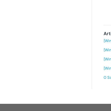
Art
[Wi
[Wi
[Wi
[Wi
O S