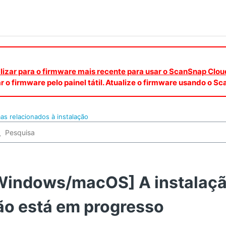
ualizar para o firmware mais recente para usar o ScanSnap Clou
r o firmware pelo painel tátil. Atualize o firmware usando o 
as relacionados à instalação
Windows/macOS] A instalaçã
ão está em progresso