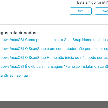
Este artigo foi útil
Sim
Nã
igos relacionados
ndows/macOS] Como posso instalar o ScanSnap Home usando um
ndows/macOS] O ScanSnap e um computador não podem ser co
ndows/macOS] O ScanSnap Home não inicia ou não pode ser u
ndows/macOS] É exibida a mensagem "Falha ao instalar o Scan
canSnap não liga