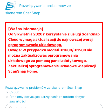
Rozwiązywanie problemów ze
skanerem ScanSnap
[Ważna informacja]
Od 9 kwietnia 2026 r. korzystanie z usługi ScanSnap
Cloud wymaga aktualizacji do najnowszej wersji
oprogramowania układowego.
Uwaga: W przypadku modeli iX1600/iX1500 nie
można zaktualizować oprogramowania
układowego za pomocą panelu dotykowego.
Zaktualizuj oprogramowanie układowe w aplikacji
ScanSnap Home.
Rozwiązywanie problemów ze skanerem ScanSnap
SV600
Problemy dotyczące zarządzania rekordem danych
zawartości