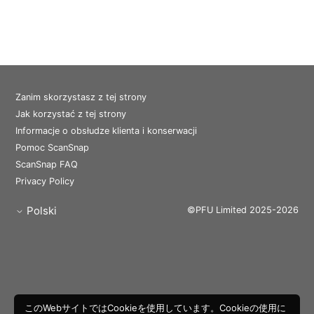
Zanim skorzystasz z tej strony
Jak korzystać z tej strony
Informacje o obsłudze klienta i konserwacji
Pomoc ScanSnap
ScanSnap FAQ
Privacy Policy
Polski
©PFU Limited 2025-2026
このWebサイトではCookieを使用しています。Cookieの使用に