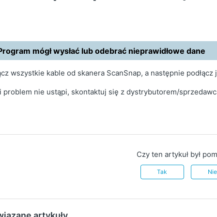
Program mógł wysłać lub odebrać nieprawidłowe dane
cz wszystkie kable od skanera ScanSnap, a następnie podłącz 
i problem nie ustąpi, skontaktuj się z dystrybutorem/sprzedawc
Czy ten artykuł był po
Tak
Ni
iązane artykuły