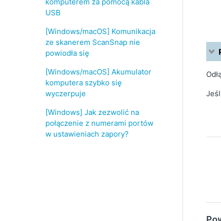
komputerem za pomocą kabla
USB
[Windows/macOS] Komunikacja
ze skanerem ScanSnap nie
powiodła się
[Windows/macOS] Akumulator
Odłą
komputera szybko się
wyczerpuje
Jeśl
[Windows] Jak zezwolić na
połączenie z numerami portów
w ustawieniach zapory?
Pow