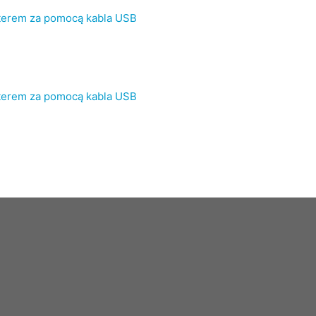
terem za pomocą kabla USB
terem za pomocą kabla USB