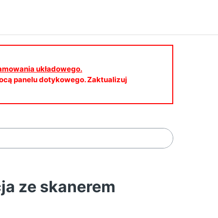
gramowania układowego.
cą panelu dotykowego. Zaktualizuj
a ze skanerem