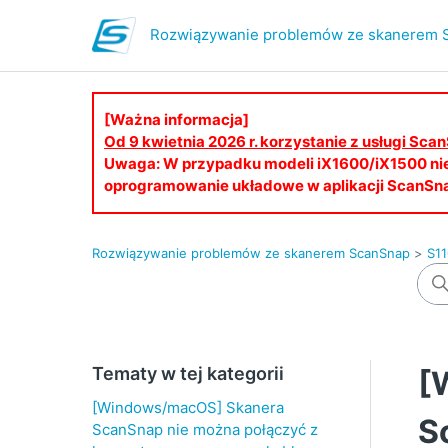
Rozwiązywanie problemów ze skanerem 
[Ważna informacja]
Od 9 kwietnia 2026 r. korzystanie z usługi S
Uwaga: W przypadku modeli iX1600/iX1500 ni
oprogramowanie układowe w aplikacji ScanSn
Rozwiązywanie problemów ze skanerem ScanSnap
S1
Tematy w tej kategorii
[
[Windows/macOS] Skanera
S
ScanSnap nie można połączyć z