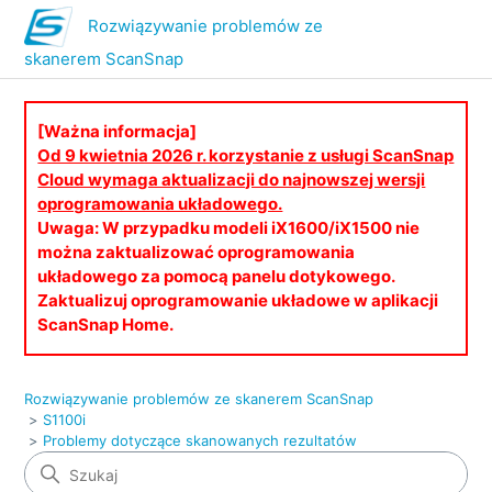
Rozwiązywanie problemów ze
skanerem ScanSnap
[Ważna informacja]
Od 9 kwietnia 2026 r. korzystanie z usługi ScanSnap
Cloud wymaga aktualizacji do najnowszej wersji
oprogramowania układowego.
Uwaga: W przypadku modeli iX1600/iX1500 nie
można zaktualizować oprogramowania
układowego za pomocą panelu dotykowego.
Zaktualizuj oprogramowanie układowe w aplikacji
ScanSnap Home.
Rozwiązywanie problemów ze skanerem ScanSnap
S1100i
Problemy dotyczące skanowanych rezultatów