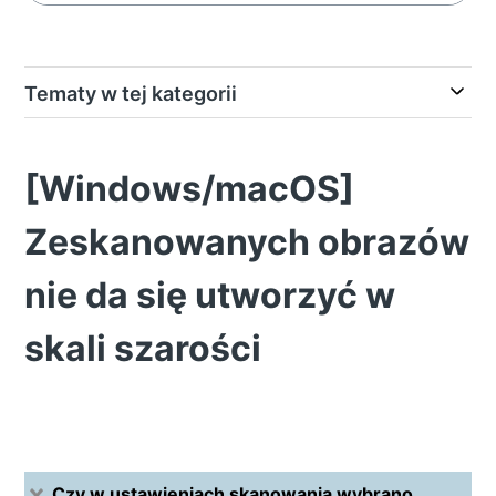
Tematy w tej kategorii
[Windows/macOS]
Zeskanowanych obrazów
nie da się utworzyć w
skali szarości
Czy w ustawieniach skanowania wybrano