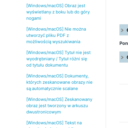
[Windows/macOS] Obraz jest
wyświetlany z boku lub do góry
nogami
[Windows/macOS] Nie można
utworzyć pliku PDF z
możliwością wyszukiwania
Pon
[Windows/macOS] Tytuł nie jest
wyodrębniany / Tytuł różni się
od tytułu dokumentu
[Windows/macOS] Dokumenty,
których zeskanowane obrazy nie
są automatycznie scalane
[Windows/macOS] Zeskanowany
obraz jest tworzony w arkuszu
dwustronicowym
[Windows/macOS] Tekst na