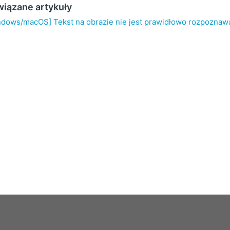
iązane artykuły
ndows/macOS] Tekst na obrazie nie jest prawidłowo rozpoznaw