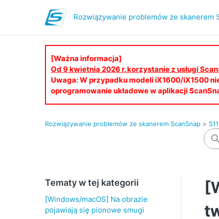
Rozwiązywanie problemów ze skanerem 
[Ważna informacja]
Od 9 kwietnia 2026 r. korzystanie z usługi S
Uwaga: W przypadku modeli iX1600/iX1500 ni
oprogramowanie układowe w aplikacji ScanSn
Rozwiązywanie problemów ze skanerem ScanSnap
S11
Tematy w tej kategorii
[
[Windows/macOS] Na obrazie
t
pojawiają się pionowe smugi