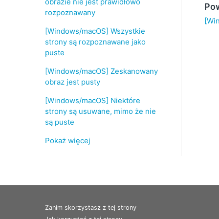
obrazie nie jest prawidłowo
Pow
rozpoznawany
[Wi
[Windows/macOS] Wszystkie
strony są rozpoznawane jako
puste
[Windows/macOS] Zeskanowany
obraz jest pusty
[Windows/macOS] Niektóre
strony są usuwane, mimo że nie
są puste
Pokaż więcej
Zanim skorzystasz z tej strony