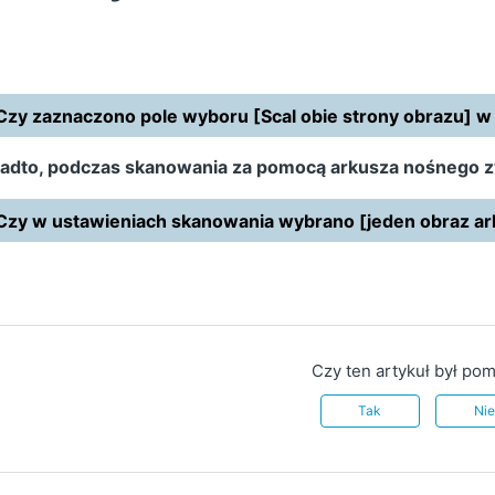
Czy zaznaczono pole wyboru [Scal obie strony obrazu] 
adto, podczas skanowania za pomocą arkusza nośnego z
Czy w ustawieniach skanowania wybrano [jeden obraz a
Czy ten artykuł był po
Tak
Ni