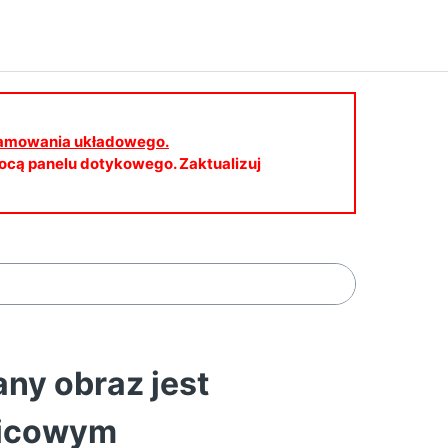
gramowania układowego.
cą panelu dotykowego. Zaktualizuj
y obraz jest
nicowym