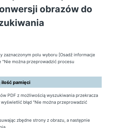
onwersji obrazów do
szukiwania
zy zaznaczonym polu wyboru [Osadź informacje
 że "Nie można przeprowadzić procesu
ilość pamięci
ków PDF z możliwością wyszukiwania przekracza
ę wyświetlić błąd "Nie można przeprowadzić
usuwając zbędne strony z obrazu, a następnie
nia.