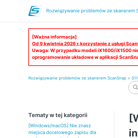
Rozwiązywanie problemów ze skanerem 
[Ważna informacja]
Od 9 kwietnia 2026 r. korzystanie z usługi S
Uwaga: W przypadku modeli iX1600/iX1500 ni
oprogramowanie układowe w aplikacji ScanSn
Rozwiązywanie problemów ze skanerem ScanSnap
S11
Tematy w tej kategorii
[
[Windows/macOS] Nie znasz
i
miejsca docelowego zapisu dla