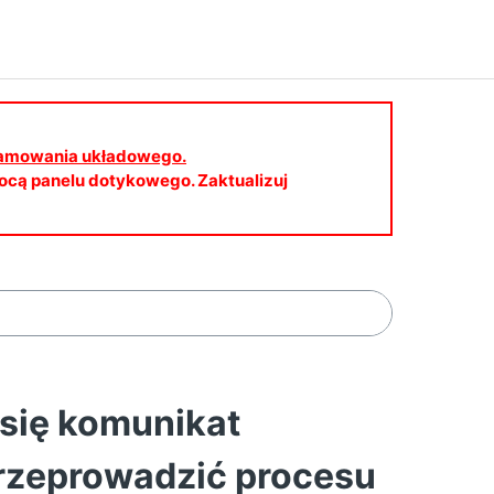
gramowania układowego.
cą panelu dotykowego. Zaktualizuj
się komunikat
 przeprowadzić procesu