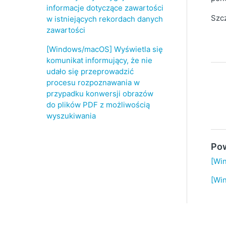
informacje dotyczące zawartości
Szc
w istniejących rekordach danych
zawartości
[Windows/macOS] Wyświetla się
komunikat informujący, że nie
udało się przeprowadzić
procesu rozpoznawania w
przypadku konwersji obrazów
do plików PDF z możliwością
wyszukiwania
Pow
[Wi
[Wi