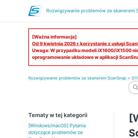
Rozwiązywanie problemów ze skanerem 
[Ważna informacja]
Od 9 kwietnia 2026 r. korzystanie z usługi S
Uwaga: W przypadku modeli iX1600/iX1500 ni
oprogramowanie układowe w aplikacji ScanSn
Rozwiązywanie problemów ze skanerem ScanSnap
S1
Tematy w tej kategorii
[
[Windows/macOS] Pytania
S
dotyczące problemów ze