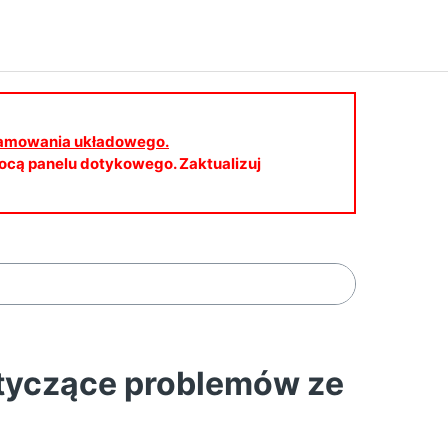
gramowania układowego.
cą panelu dotykowego. Zaktualizuj
tyczące problemów ze