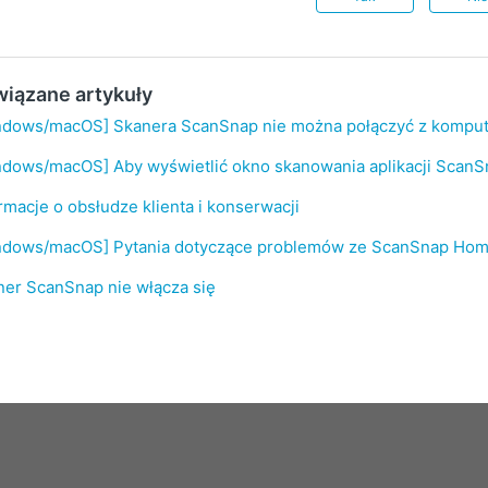
iązane artykuły
ndows/macOS] Skanera ScanSnap nie można połączyć z kompu
ndows/macOS] Aby wyświetlić okno skanowania aplikacji Scan
rmacje o obsłudze klienta i konserwacji
ndows/macOS] Pytania dotyczące problemów ze ScanSnap Ho
ner ScanSnap nie włącza się