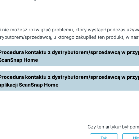
i nie możesz rozwiązać problemu, który wystąpił podczas używ
rybutorem/sprzedawcą, u którego zakupiłeś ten produkt, w nas
Procedura kontaktu z dystrybutorem/sprzedawcą w przyp
ScanSnap Home
Procedura kontaktu z dystrybutorem/sprzedawcą w przy
aplikacji ScanSnap Home
Czy ten artykuł był po
Tak
Ni