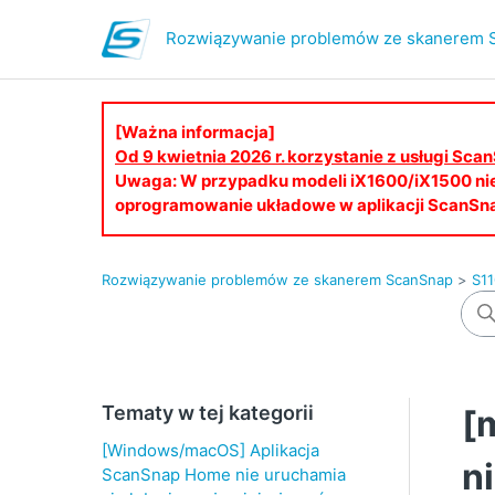
Rozwiązywanie problemów ze skanerem 
[Ważna informacja]
Od 9 kwietnia 2026 r. korzystanie z usługi S
Uwaga: W przypadku modeli iX1600/iX1500 ni
oprogramowanie układowe w aplikacji ScanSn
Rozwiązywanie problemów ze skanerem ScanSnap
S1
Tematy w tej kategorii
[
[Windows/macOS] Aplikacja
n
ScanSnap Home nie uruchamia