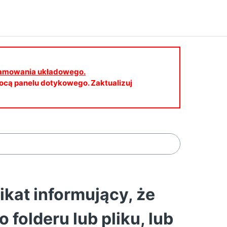
gramowania układowego.
cą panelu dotykowego. Zaktualizuj
kat informujący, że
folderu lub pliku, lub