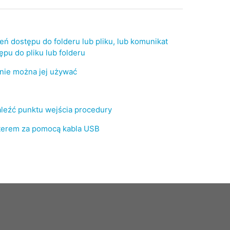
ń dostępu do folderu lub pliku, lub komunikat
pu do pliku lub folderu
nie można jej używać
aleźć punktu wejścia procedury
terem za pomocą kabla USB