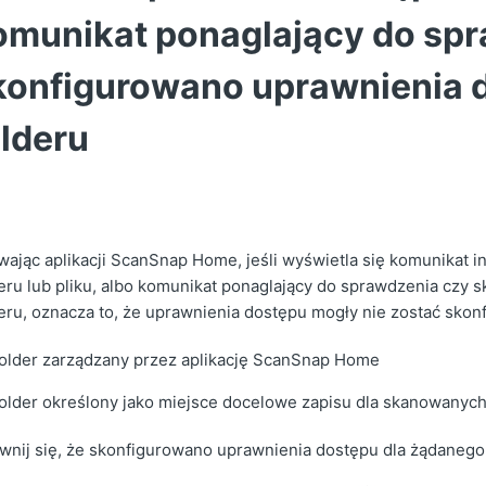
omunikat ponaglający do spr
konfigurowano uprawnienia d
olderu
ając aplikacji ScanSnap Home, jeśli wyświetla się komunikat 
eru lub pliku, albo komunikat ponaglający do sprawdzenia czy 
eru, oznacza to, że uprawnienia dostępu mogły nie zostać skon
older zarządzany przez aplikację ScanSnap Home
older określony jako miejsce docelowe zapisu dla skanowanych
nij się, że skonfigurowano uprawnienia dostępu dla żądanego 