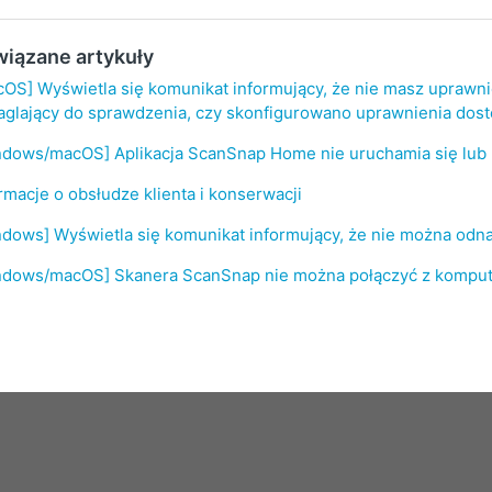
iązane artykuły
OS] Wyświetla się komunikat informujący, że nie masz uprawnie
glający do sprawdzenia, czy skonfigurowano uprawnienia dostę
ndows/macOS] Aplikacja ScanSnap Home nie uruchamia się lub 
rmacje o obsłudze klienta i konserwacji
dows] Wyświetla się komunikat informujący, że nie można odn
ndows/macOS] Skanera ScanSnap nie można połączyć z kompu