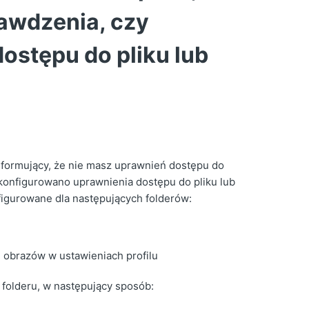
awdzenia, czy
ostępu do pliku lub
informujący, że nie masz uprawnień dostępu do
skonfigurowano uprawnienia dostępu do pliku lub
figurowane dla następujących folderów:
 obrazów w ustawieniach profilu
folderu, w następujący sposób: