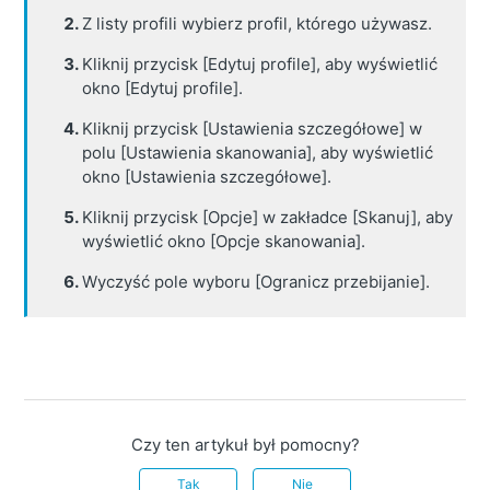
Z listy profili wybierz profil, którego używasz.
Kliknij przycisk [Edytuj profile], aby wyświetlić
okno [Edytuj profile].
Kliknij przycisk [Ustawienia szczegółowe] w
polu [Ustawienia skanowania], aby wyświetlić
okno [Ustawienia szczegółowe].
Kliknij przycisk [Opcje] w zakładce [Skanuj], aby
wyświetlić okno [Opcje skanowania].
Wyczyść pole wyboru [Ogranicz przebijanie].
Czy ten artykuł był pomocny?
Tak
Nie