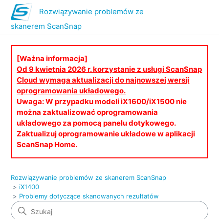
Rozwiązywanie problemów ze
skanerem ScanSnap
[Ważna informacja]
Od 9 kwietnia 2026 r. korzystanie z usługi ScanSnap
Cloud wymaga aktualizacji do najnowszej wersji
oprogramowania układowego.
Uwaga: W przypadku modeli iX1600/iX1500 nie
można zaktualizować oprogramowania
układowego za pomocą panelu dotykowego.
Zaktualizuj oprogramowanie układowe w aplikacji
ScanSnap Home.
Rozwiązywanie problemów ze skanerem ScanSnap
iX1400
Problemy dotyczące skanowanych rezultatów