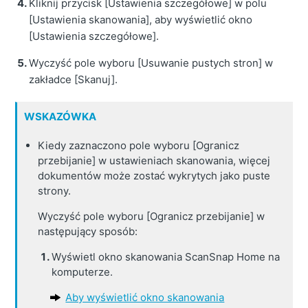
Kliknij przycisk [Ustawienia szczegółowe] w polu
[Ustawienia skanowania], aby wyświetlić okno
[Ustawienia szczegółowe].
Wyczyść pole wyboru [Usuwanie pustych stron] w
zakładce [Skanuj].
WSKAZÓWKA
Kiedy zaznaczono pole wyboru [Ogranicz
przebijanie] w ustawieniach skanowania, więcej
dokumentów może zostać wykrytych jako puste
strony.
Wyczyść pole wyboru [Ogranicz przebijanie] w
następujący sposób:
Wyświetl okno skanowania ScanSnap Home na
komputerze.
Aby wyświetlić okno skanowania