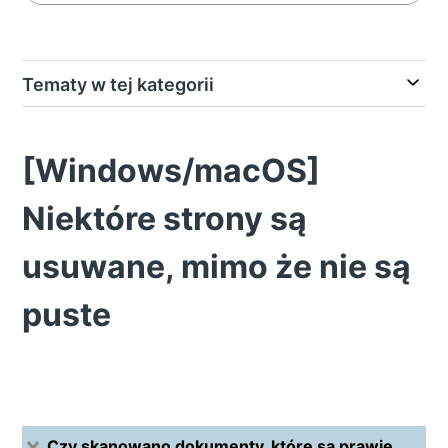
Tematy w tej kategorii
[Windows/macOS]
Niektóre strony są
usuwane, mimo że nie są
puste
Czy skanowano dokumenty, które są prawie