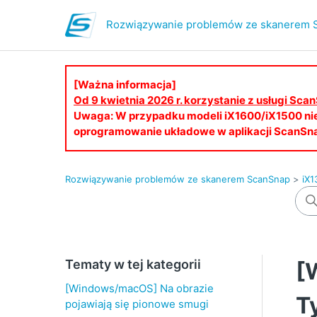
Rozwiązywanie problemów ze skanerem 
[Ważna informacja]
Od 9 kwietnia 2026 r. korzystanie z usługi S
Uwaga: W przypadku modeli iX1600/iX1500 ni
oprogramowanie układowe w aplikacji ScanSn
Rozwiązywanie problemów ze skanerem ScanSnap
iX1
Tematy w tej kategorii
[
[Windows/macOS] Na obrazie
T
pojawiają się pionowe smugi