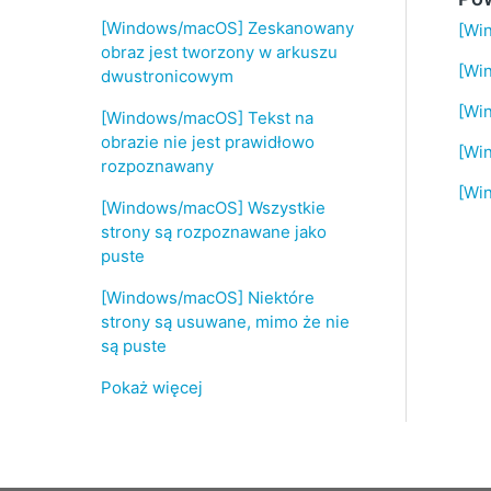
[Windows/macOS] Zeskanowany
[Wi
obraz jest tworzony w arkuszu
[Wi
dwustronicowym
[Wi
[Windows/macOS] Tekst na
obrazie nie jest prawidłowo
[Wi
rozpoznawany
[Wi
[Windows/macOS] Wszystkie
strony są rozpoznawane jako
puste
[Windows/macOS] Niektóre
strony są usuwane, mimo że nie
są puste
Pokaż więcej