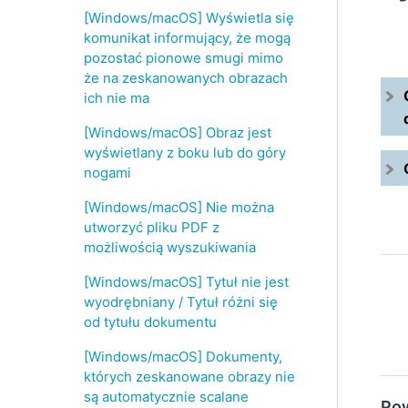
[Windows/macOS] Wyświetla się
komunikat informujący, że mogą
pozostać pionowe smugi mimo
że na zeskanowanych obrazach
ich nie ma
[Windows/macOS] Obraz jest
wyświetlany z boku lub do góry
nogami
[Windows/macOS] Nie można
utworzyć pliku PDF z
możliwością wyszukiwania
[Windows/macOS] Tytuł nie jest
wyodrębniany / Tytuł różni się
od tytułu dokumentu
[Windows/macOS] Dokumenty,
których zeskanowane obrazy nie
są automatycznie scalane
Pow