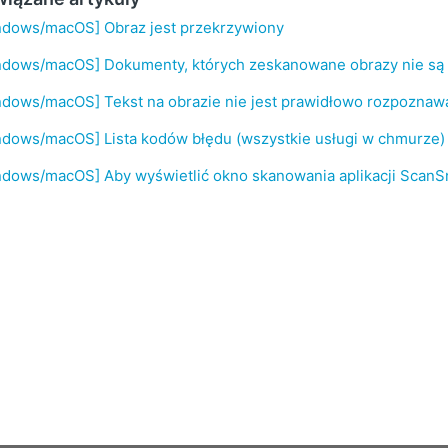
ndows/macOS] Obraz jest przekrzywiony
ndows/macOS] Dokumenty, których zeskanowane obrazy nie są 
ndows/macOS] Tekst na obrazie nie jest prawidłowo rozpoznaw
ndows/macOS] Lista kodów błędu (wszystkie usługi w chmurze)
ndows/macOS] Aby wyświetlić okno skanowania aplikacji Scan