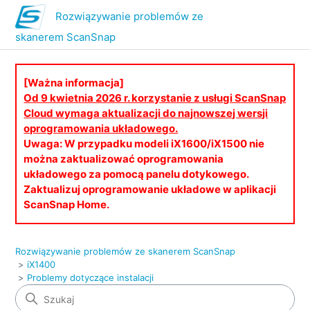
Rozwiązywanie problemów ze
skanerem ScanSnap
[Ważna informacja]
Od 9 kwietnia 2026 r. korzystanie z usługi ScanSnap
Cloud wymaga aktualizacji do najnowszej wersji
oprogramowania układowego.
Uwaga: W przypadku modeli iX1600/iX1500 nie
można zaktualizować oprogramowania
układowego za pomocą panelu dotykowego.
Zaktualizuj oprogramowanie układowe w aplikacji
ScanSnap Home.
Rozwiązywanie problemów ze skanerem ScanSnap
iX1400
Problemy dotyczące instalacji