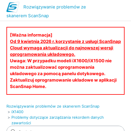
Rozwiązywanie problemów ze
skanerem ScanSnap
[Ważna informacja]
Od 9 kwietnia 2026 r. korzystanie z usługi ScanSnap
Cloud wymaga aktualizacji do najnowszej wersji
oprogramowania układowego.
Uwaga: W przypadku modeli iX1600/iX1500 nie
można zaktualizować oprogramowania
układowego za pomocą panelu dotykowego.
Zaktualizuj oprogramowanie układowe w aplikacji
ScanSnap Home.
Rozwiązywanie problemów ze skanerem ScanSnap
iX1400
Problemy dotyczące zarządzania rekordem danych
zawartości