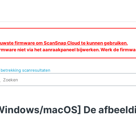
nieuwste firmware om ScanSnap Cloud te kunnen gebruiken.
rmware niet via het aanraakpaneel bijwerken. Werk de firmw
betrekking scanresultaten
Windows/macOS] De afbeeldi