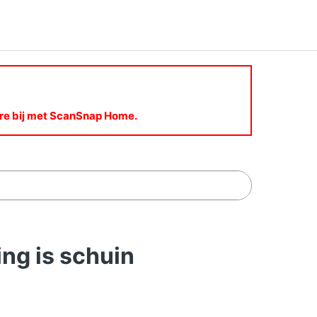
are bij met ScanSnap Home.
ng is schuin