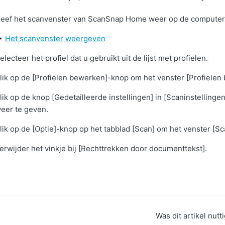
eef het scanvenster van ScanSnap Home weer op de computer
Het scanvenster weergeven
electeer het profiel dat u gebruikt uit de lijst met profielen.
lik op de [Profielen bewerken]-knop om het venster [Profielen
lik op de knop [Gedetailleerde instellingen] in [Scaninstellinge
eer te geven.
lik op de [Optie]-knop op het tabblad [Scan] om het venster [S
erwijder het vinkje bij [Rechttrekken door documenttekst].
Was dit artikel nutt