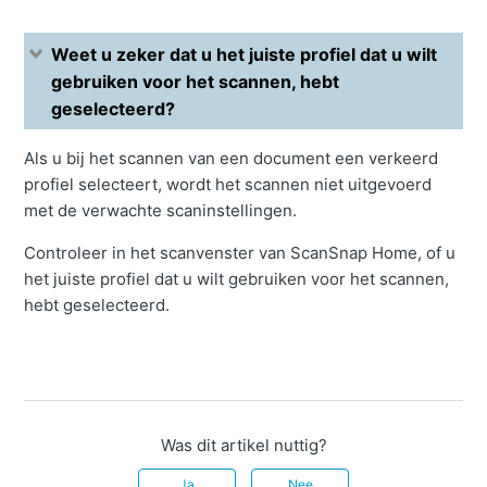
Weet u zeker dat u het juiste profiel dat u wilt
gebruiken voor het scannen, hebt
geselecteerd?
Als u bij het scannen van een document een verkeerd
profiel selecteert, wordt het scannen niet uitgevoerd
met de verwachte scaninstellingen.
Controleer in het scanvenster van ScanSnap Home, of u
het juiste profiel dat u wilt gebruiken voor het scannen,
hebt geselecteerd.
Was dit artikel nuttig?
Ja
Nee