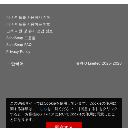
이 사이트를 사용하기 전에
이 사이트를 사용하는 방법
고객 지원 및 유지 점검 정보
ScanSnap 도움말
ScanSnap FAQ
Privacy Policy
한국어
©PFU Limited 2025-2026
このWebサイトではCookieを使用しています。Cookieの使用に
関する詳細は、
こちら
をご覧ください。［同意する］をクリック
すると、お客様のデバイスにおいてCookieの使用に同意したこ
とになります。
同意する