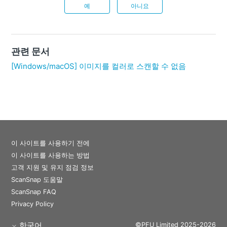
예
아니요
관련 문서
[Windows/macOS] 이미지를 컬러로 스캔할 수 없음
이 사이트를 사용하기 전에
이 사이트를 사용하는 방법
고객 지원 및 유지 점검 정보
ScanSnap 도움말
ScanSnap FAQ
Privacy Policy
한국어
©PFU Limited 2025-2026