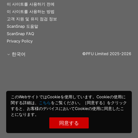
이 사이트를 사용하기 전에
이 사이트를 사용하는 방법
고객 지원 및 유지 점검 정보
ScanSnap 도움말
ScanSnap FAQ
Privacy Policy
한국어
©PFU Limited 2025-2026
このWebサイトではCookieを使用しています。Cookieの使用に
関する詳細は、
こちら
をご覧ください。［同意する］をクリック
すると、お客様のデバイスにおいてCookieの使用に同意したこ
とになります。
同意する