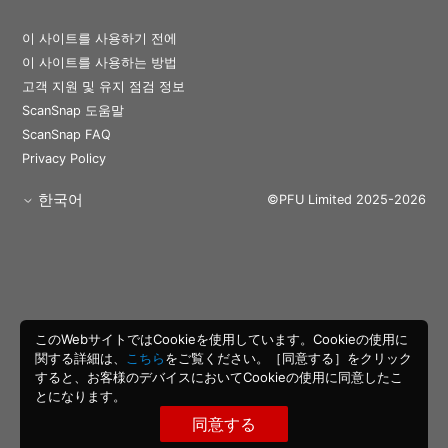
이 사이트를 사용하기 전에
이 사이트를 사용하는 방법
고객 지원 및 유지 점검 정보
ScanSnap 도움말
ScanSnap FAQ
Privacy Policy
한국어
©PFU Limited 2025-2026
このWebサイトではCookieを使用しています。Cookieの使用に
関する詳細は、
こちら
をご覧ください。［同意する］をクリック
すると、お客様のデバイスにおいてCookieの使用に同意したこ
とになります。
同意する