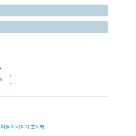
?
요
아 있다는 메시지가 표시됨