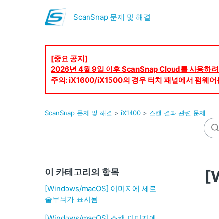
ScanSnap 문제 및 해결
[중요 공지]
2026년 4월 9일 이후 ScanSnap Cloud를 사
주의: iX1600/iX1500의 경우 터치 패널에서 펌
ScanSnap 문제 및 해결
iX1400
스캔 결과 관련 문제
이 카테고리의 항목
[
[Windows/macOS] 이미지에 세로
줄무늬가 표시됨
[Windows/macOS] 스캔 이미지에