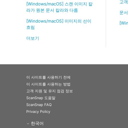
고객
[Windows/macOS] 스캔 이미지 칼
라가 원본 문서 칼라와 다름
문서
[Windows/macOS] 이미지의 선이
[W
흐림
더보기
이 사이트를 사용하기 전에
이 사이트를 사용하는 방법
고객 지원 및 유지 점검 정보
ScanSnap 도움말
ScanSnap FAQ
Privacy Policy
한국어