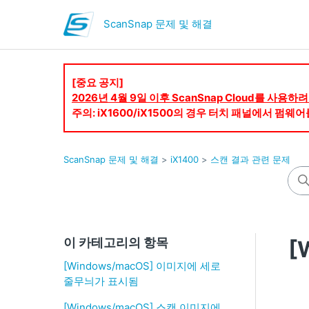
ScanSnap 문제 및 해결
[중요 공지]
2026년 4월 9일 이후 ScanSnap Cloud를 사
주의: iX1600/iX1500의 경우 터치 패널에서 펌
ScanSnap 문제 및 해결
iX1400
스캔 결과 관련 문제
이 카테고리의 항목
[
[Windows/macOS] 이미지에 세로
줄무늬가 표시됨
[Windows/macOS] 스캔 이미지에