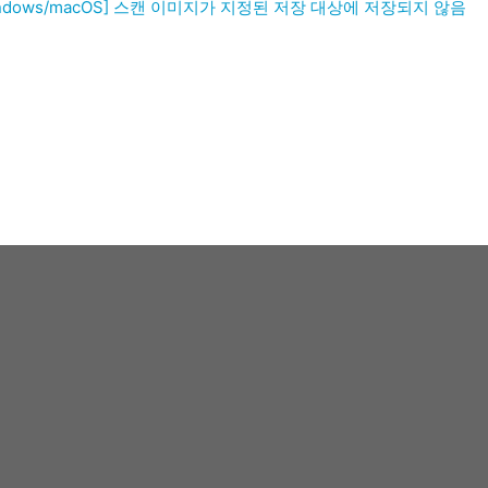
indows/macOS] 스캔 이미지가 지정된 저장 대상에 저장되지 않음