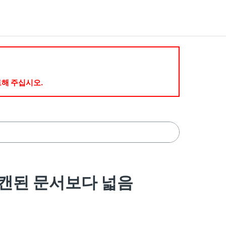
트해 주십시오.
 스캔된 문서보다 넓음