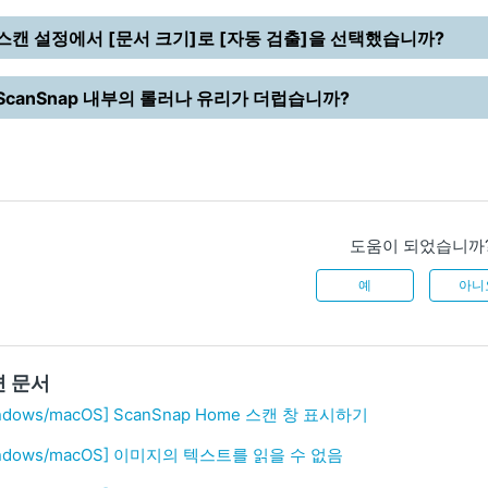
스캔 설정에서 [문서 크기]로 [자동 검출]을 선택했습니까?
ScanSnap 내부의 롤러나 유리가 더럽습니까?
도움이 되었습니까
예
아니
련 문서
ndows/macOS] ScanSnap Home 스캔 창 표시하기
indows/macOS] 이미지의 텍스트를 읽을 수 없음