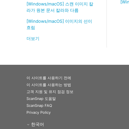
[W
[Windows/macOS] 스캔 이미지 칼
라가 원본 문서 칼라와 다름
[Windows/macOS] 이미지의 선이
흐림
더보기
이 사이트를 사용하기 전에
이 사이트를 사용하는 방법
고객 지원 및 유지 점검 정보
ScanSnap 도움말
ScanSnap FAQ
Privacy Policy
한국어