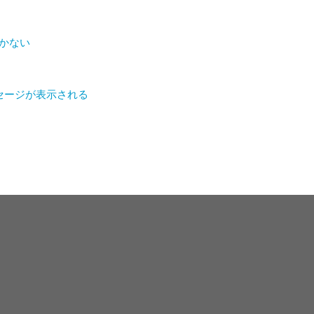
届かない
ッセージが表示される