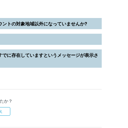
カウントの対象地域以外になっていませんか?
がすでに存在していますというメッセージが表示さ
たか？
え