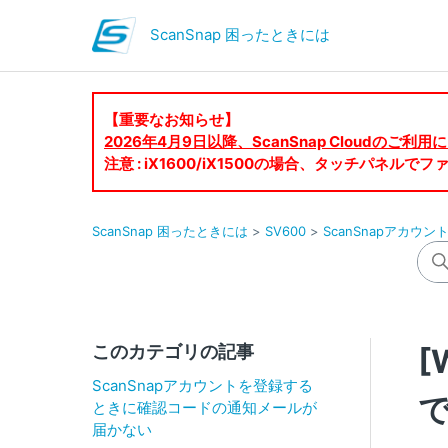
ScanSnap 困ったときには
【重要なお知らせ】
2026年4月9日以降、ScanSnap Cloudの
注意 : iX1600/iX1500の場合、タッチパネ
ScanSnap 困ったときには
SV600
ScanSnapアカウ
このカテゴリの記事
[
ScanSnapアカウントを登録する
ときに確認コードの通知メールが
届かない