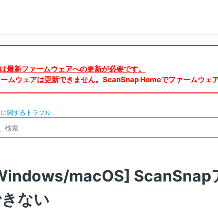
ご利用には最新ファームウェアへの更新が必要です。
ルでファームウェアは更新できません。ScanSnap Homeでファーム
ントに関するトラブル
Windows/macOS] Scan
できない