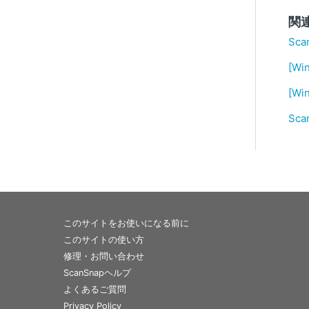
関
Sc
[W
[W
Sc
このサイトをお使いになる前に
このサイトの使い方
修理・お問い合わせ
ScanSnapヘルプ
よくあるご質問
Privacy Policy