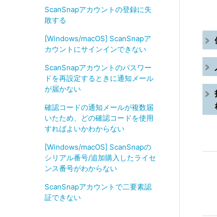
ScanSnapアカウントの登録に失
敗する
[Windows/macOS] ScanSnapア
カウントにサインインできない
ScanSnapアカウントのパスワー
ドを再設定するときに通知メール
が届かない
確認コードの通知メールが複数届
いたため、どの確認コードを使用
すればよいかわからない
[Windows/macOS] ScanSnapの
シリアル番号/追加購入したライセ
ンス番号がわからない
ScanSnapアカウントで二要素認
証できない