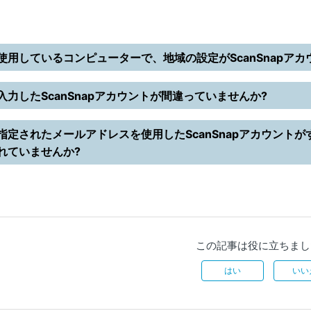
使用しているコンピューターで、地域の設定がScanSnapア
入力したScanSnapアカウントが間違っていませんか?
指定されたメールアドレスを使用したScanSnapアカウント
れていませんか?
この記事は役に立ちまし
はい
いい