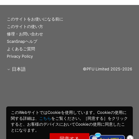
このサイトをお使いになる前に
このサイトの使い方
修理・お問い合わせ
ScanSnapヘルプ
よくあるご質問
Privacy Policy
日本語
©PFU Limited 2025-2026
このWebサイトではCookieを使用しています。Cookieの使用に
関する詳細は、
こちら
をご覧ください。［同意する］をクリック
すると、お客様のデバイスにおいてCookieの使用に同意したこ
とになります。
同意する