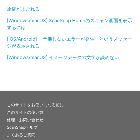
原稿がよごれる
[Windows/macOS] ScanSnap Homeのスキャン画面を表示
するには
[iOS/Android] 「予期しないエラーが発生」というメッセー
ジが表示される
[Windows/macOS] イメージデータの文字が読めない
このサイトをお使いになる前に
このサイトの使い方
修理・お問い合わせ
ScanSnapヘルプ
よくあるご質問