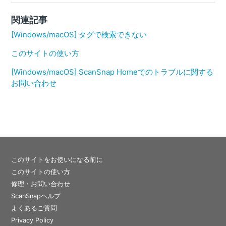
関連記事
[Windows/macOS] タグで検索できない
このサイトの使い方
[Windows/macOS] ScanSnap Homeでのトラブルに関する
お問い合わせ
このサイトをお使いになる前に
このサイトの使い方
修理・お問い合わせ
ScanSnapヘルプ
よくあるご質問
Privacy Policy