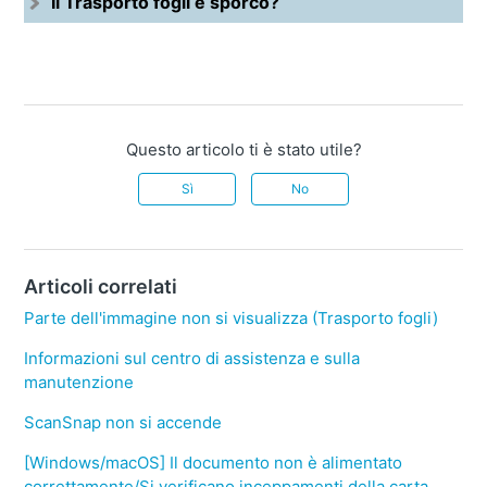
Il Trasporto fogli è sporco?
Questo articolo ti è stato utile?
Sì
No
Articoli correlati
Parte dell'immagine non si visualizza (Trasporto fogli)
Informazioni sul centro di assistenza e sulla
manutenzione
ScanSnap non si accende
[Windows/macOS] Il documento non è alimentato
correttamente/Si verificano inceppamenti della carta