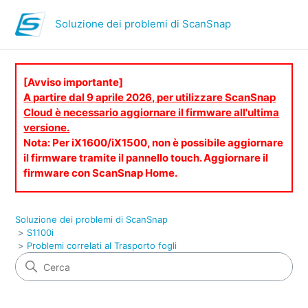
Soluzione dei problemi di ScanSnap
[Avviso importante]
A partire dal 9 aprile 2026, per utilizzare ScanSnap
Cloud è necessario aggiornare il firmware all'ultima
versione.
Nota: Per iX1600/iX1500, non è possibile aggiornare
il firmware tramite il pannello touch. Aggiornare il
firmware con ScanSnap Home.
Soluzione dei problemi di ScanSnap
S1100i
Problemi correlati al Trasporto fogli