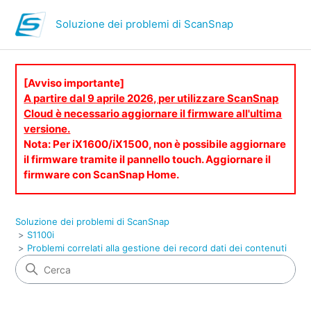
Soluzione dei problemi di ScanSnap
[Avviso importante]
A partire dal 9 aprile 2026, per utilizzare ScanSnap
Cloud è necessario aggiornare il firmware all'ultima
versione.
Nota: Per iX1600/iX1500, non è possibile aggiornare
il firmware tramite il pannello touch. Aggiornare il
firmware con ScanSnap Home.
Soluzione dei problemi di ScanSnap
S1100i
Problemi correlati alla gestione dei record dati dei contenuti