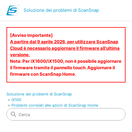
Soluzione dei problemi di ScanSnap
[Avviso importante]
A partire dal 9 aprile 2026, per utilizzare ScanSnap
Cloud è necessario aggiornare il firmware all'ultima
versione.
Nota: Per iX1600/iX1500, non è possibile aggiornare
il firmware tramite il pannello touch. Aggiornare il
firmware con ScanSnap Home.
Soluzione dei problemi di ScanSnap
iX100
Problemi correlati alle azioni di ScanSnap Home