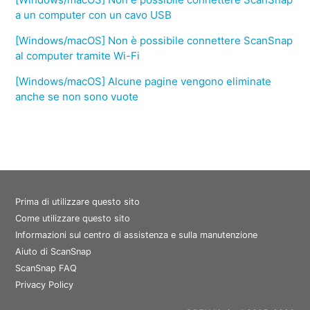
a un computer con un cavo USB
[Windows/macOS] Non è possibile connettere ScanSnap
al computer tramite Wi-Fi
[Windows/macOS] Alcune pagine vengono eliminate
anche se non sono vuote
Prima di utilizzare questo sito
Come utilizzare questo sito
Informazioni sul centro di assistenza e sulla manutenzione
Aiuto di ScanSnap
ScanSnap FAQ
Privacy Policy