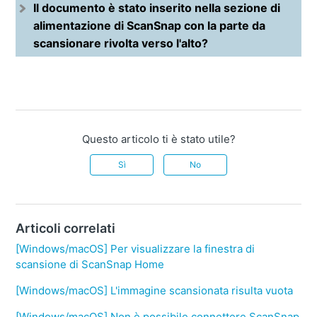
Il documento è stato inserito nella sezione di
alimentazione di ScanSnap con la parte da
scansionare rivolta verso l'alto?
Questo articolo ti è stato utile?
Sì
No
Articoli correlati
[Windows/macOS] Per visualizzare la finestra di
scansione di ScanSnap Home
[Windows/macOS] L'immagine scansionata risulta vuota
[Windows/macOS] Non è possibile connettere ScanSnap