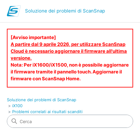
Soluzione dei problemi di ScanSnap
[Avviso importante]
A partire dal 9 aprile 2026, per utilizzare ScanSnap
Cloud è necessario aggiornare il firmware all'ultima
versione.
Nota: Per iX1600/iX1500, non è possibile aggiornare
il firmware tramite il pannello touch. Aggiornare il
firmware con ScanSnap Home.
Soluzione dei problemi di ScanSnap
iX100
Problemi correlati ai risultati scanditi