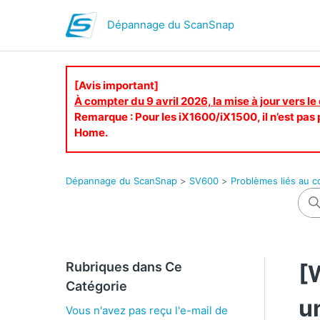
Dépannage du ScanSnap
[Avis important]
À compter du 9 avril 2026, la mise à jour vers le
Remarque : Pour les iX1600/iX1500, il n’est pas p
Home.
Dépannage du ScanSnap
SV600
Problèmes liés au 
Rubriques dans Ce
[
Catégorie
u
Vous n'avez pas reçu l'e-mail de