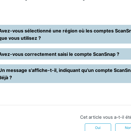
Avez-vous sélectionné une région où les comptes ScanSna
que vous utilisez ?
Avez-vous correctement saisi le compte ScanSnap ?
Un message s'affiche-t-il, indiquant qu'un compte ScanSnap
déjà ?
Cet article vous a-t-il été
Oui
No