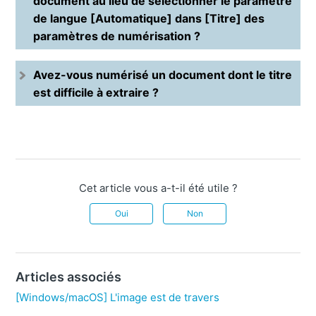
document au lieu de sélectionner le paramètre
de langue [Automatique] dans [Titre] des
paramètres de numérisation ?
Avez-vous numérisé un document dont le titre
est difficile à extraire ?
Cet article vous a-t-il été utile ?
Oui
Non
Articles associés
[Windows/macOS] L'image est de travers