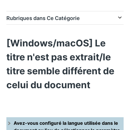
Rubriques dans Ce Catégorie
[Windows/macOS] Le
titre n'est pas extrait/le
titre semble différent de
celui du document
Avez-vous configuré la langue utilisée dans le