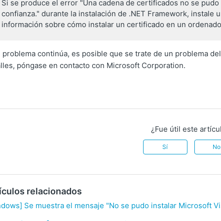
Si se produce el error "Una cadena de certificados no se pudo 
confianza." durante la instalación de .NET Framework, instale 
información sobre cómo instalar un certificado en un ordenador,
l problema continúa, es posible que se trate de un problema de
lles, póngase en contacto con Microsoft Corporation.
¿Fue útil este artícu
Sí
No
ículos relacionados
dows] Se muestra el mensaje "No se pudo instalar Microsoft V