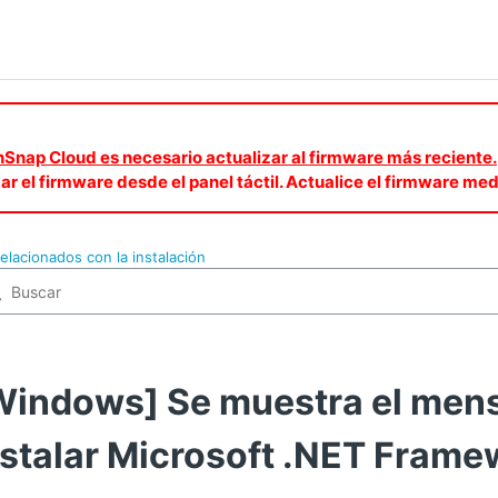
canSnap Cloud es necesario actualizar al firmware más reciente.
zar el firmware desde el panel táctil. Actualice el firmware 
elacionados con la instalación
Windows] Se muestra el mens
nstalar Microsoft .NET Frame