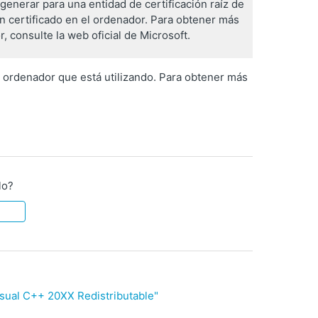
generar para una entidad de certificación raíz de
un certificado en el ordenador. Para obtener más
 consulte la web oficial de Microsoft.
l ordenador que está utilizando. Para obtener más
lo?
isual C++ 20XX Redistributable"