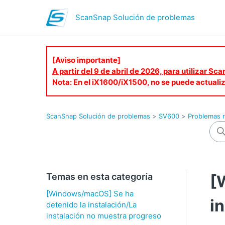
ScanSnap Solución de problemas
[Aviso importante]
A partir del 9 de abril de 2026, para utilizar S
Nota: En el iX1600/iX1500, no se puede actuali
ScanSnap Solución de problemas
SV600
Problemas r
Temas en esta categoría
[
[Windows/macOS] Se ha
i
detenido la instalación/La
instalación no muestra progreso