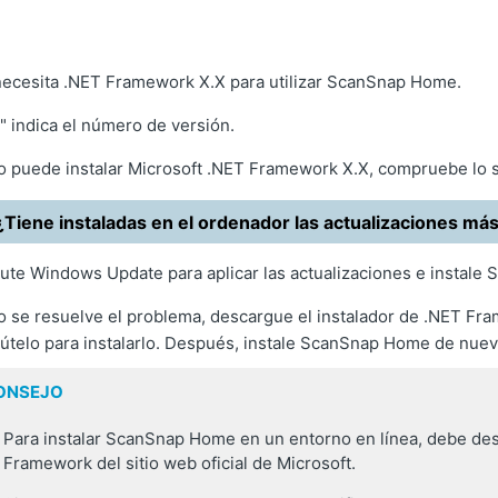
ecesita .NET Framework X.X para utilizar ScanSnap Home.
" indica el número de versión.
o puede instalar Microsoft .NET Framework X.X, compruebe lo s
¿Tiene instaladas en el ordenador las actualizaciones má
ute Windows Update para aplicar las actualizaciones e instal
o se resuelve el problema, descargue el instalador de .NET Fram
útelo para instalarlo. Después, instale ScanSnap Home de nuev
ONSEJO
Para instalar ScanSnap Home en un entorno en línea, debe des
Framework del sitio web oficial de Microsoft.