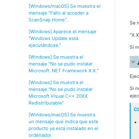
[Windows/macOS] Se muestra el
mensaje "Fallo al acceder a
ScanSnap Home".
Se n
[Windows] Aparece el mensaje
"X.X
"Windows Update está
ejecutándose."
Si n
[Windows] Se muestra el
mensaje "No se pudo instalar
Microsoft .NET Framework X.X."
Ejec
[Windows] Se muestra el
Si n
mensaje "No se pudo instalar
ejec
Microsoft Visual C++ 20XX
Redistributable"
C
[Windows/macOS] Se muestra
un mensaje que indica que este
producto ya está instalado en el
ordenador