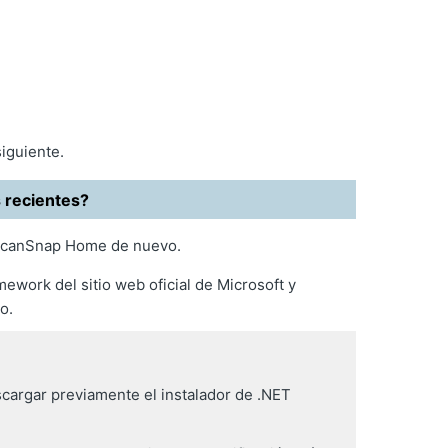
iguiente.
s recientes?
e ScanSnap Home de nuevo.
ework del sitio web oficial de Microsoft y
o.
cargar previamente el instalador de .NET