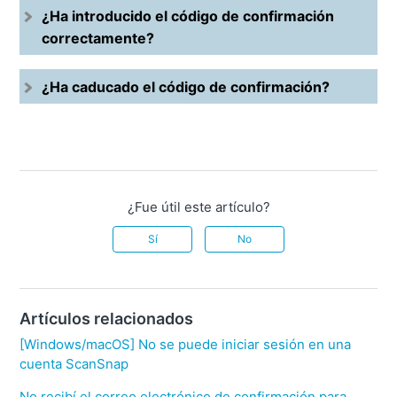
¿Ha introducido el código de confirmación
correctamente?
¿Ha caducado el código de confirmación?
¿Fue útil este artículo?
Sí
No
Artículos relacionados
[Windows/macOS] No se puede iniciar sesión en una
cuenta ScanSnap
No recibí el correo electrónico de confirmación para