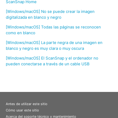
ScanSnap Home
[Windows/macOS] No se puede crear la imagen
digitalizada en blanco y negro
[Windows/macOS] Todas las páginas se reconocen
como en blanco
[Windows/macOS] La parte negra de una imagen en
blanco y negro es muy clara o muy oscura
[Windows/macOS] El ScanSnap y el ordenador no
pueden conectarse a través de un cable USB
Antes de utilizar este sitio
Cómo usar este sitio
Acerca del soporte técnico y mantenimiento