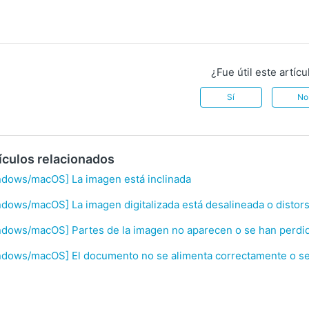
¿Fue útil este artícu
Sí
No
ículos relacionados
ndows/macOS] La imagen está inclinada
dows/macOS] La imagen digitalizada está desalineada o distor
dows/macOS] Partes de la imagen no aparecen o se han perdid
ndows/macOS] El documento no se alimenta correctamente o se