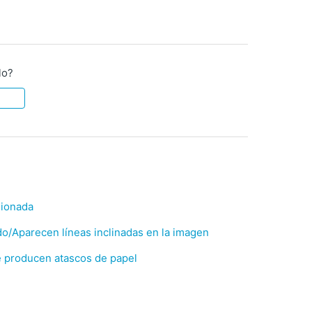
lo?
sionada
o/Aparecen líneas inclinadas en la imagen
 producen atascos de papel