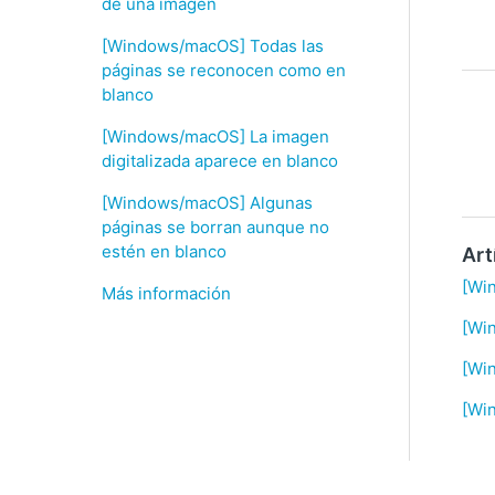
de una imagen
[Windows/macOS] Todas las
páginas se reconocen como en
blanco
[Windows/macOS] La imagen
digitalizada aparece en blanco
[Windows/macOS] Algunas
páginas se borran aunque no
estén en blanco
Art
[Wi
Más información
[Win
[Win
[Wi