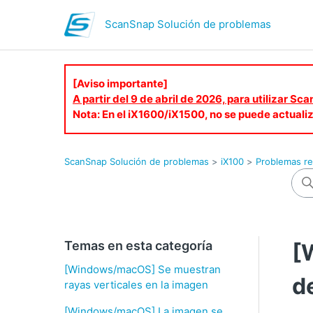
ScanSnap Solución de problemas
[Aviso importante]
A partir del 9 de abril de 2026, para utilizar S
Nota: En el iX1600/iX1500, no se puede actuali
ScanSnap Solución de problemas
iX100
Problemas re
Temas en esta categoría
[
[Windows/macOS] Se muestran
d
rayas verticales en la imagen
[Windows/macOS] La imagen se