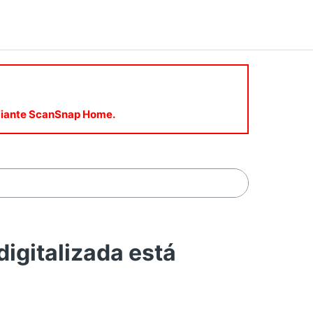
mediante ScanSnap Home.
gitalizada está