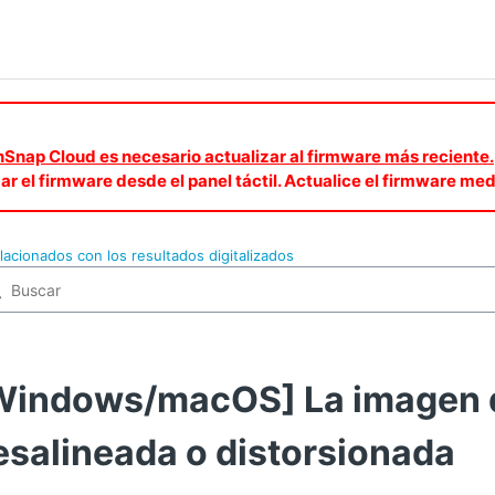
canSnap Cloud es necesario actualizar al firmware más reciente.
zar el firmware desde el panel táctil. Actualice el firmware 
lacionados con los resultados digitalizados
Windows/macOS] La imagen di
esalineada o distorsionada