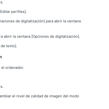
es.
Editar perfiles].
aciones de digitalización] para abrir la ventana
ra abrir la ventana [Opciones de digitalización].
 de texto].
ón
 el ordenador.
es.
cambiar el nivel de calidad de imagen del modo