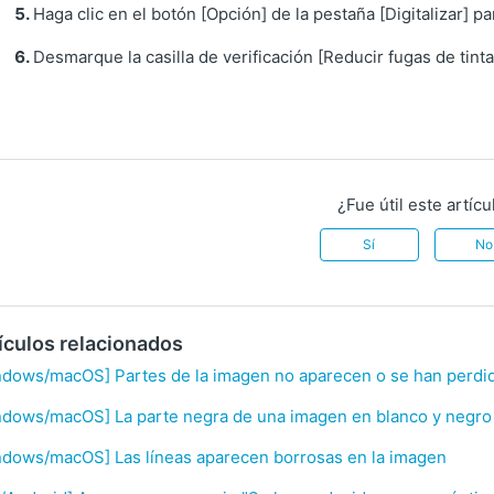
Haga clic en el botón [Opción] de la pestaña [Digitalizar] pa
Desmarque la casilla de verificación [Reducir fugas de tinta
¿Fue útil este artícu
Sí
No
ículos relacionados
dows/macOS] Partes de la imagen no aparecen o se han perdid
ndows/macOS] La parte negra de una imagen en blanco y negro
ndows/macOS] Las líneas aparecen borrosas en la imagen