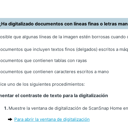
¿Ha digitalizado documentos con líneas finas o letras man
osible que algunas líneas de la imagen estén borrosas cuando d
ocumentos que incluyen textos finos (delgados) escritos a má
ocumentos que contienen tablas con rayas
ocumentos que contienen caracteres escritos a mano
ice uno de los siguientes procedimientos:
entar el contraste de texto para la digitalización
Muestre la ventana de digitalización de ScanSnap Home en
Para abrir la ventana de digitalización