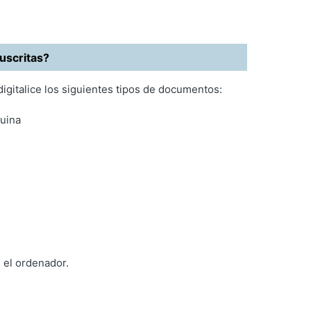
uscritas?
igitalice los siguientes tipos de documentos:
quina
 el ordenador.