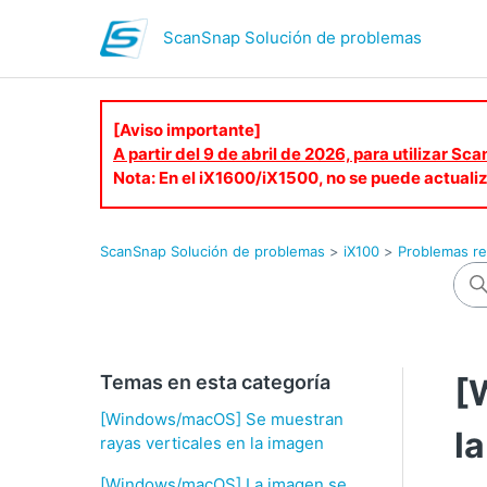
ScanSnap Solución de problemas
[Aviso importante]
A partir del 9 de abril de 2026, para utilizar S
Nota: En el iX1600/iX1500, no se puede actuali
ScanSnap Solución de problemas
iX100
Problemas re
Temas en esta categoría
[
[Windows/macOS] Se muestran
l
rayas verticales en la imagen
[Windows/macOS] La imagen se