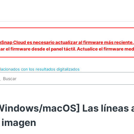
canSnap Cloud es necesario actualizar al firmware más reciente.
zar el firmware desde el panel táctil. Actualice el firmware 
lacionados con los resultados digitalizados
Windows/macOS] Las líneas 
a imagen