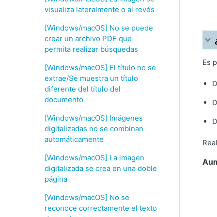
visualiza lateralmente o al revés
[Windows/macOS] No se puede
crear un archivo PDF que
permita realizar búsquedas
Es p
[Windows/macOS] El título no se
extrae/Se muestra un título
D
diferente del título del
documento
D
[Windows/macOS] Imágenes
D
digitalizadas no se combinan
automáticamente
Real
[Windows/macOS] La imagen
Aum
digitalizada se crea en una doble
página
[Windows/macOS] No se
reconoce correctamente el texto