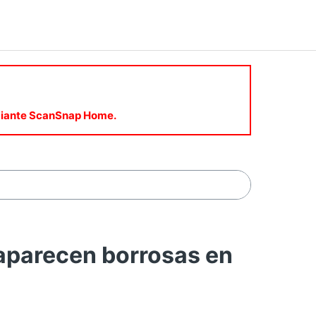
mediante ScanSnap Home.
aparecen borrosas en