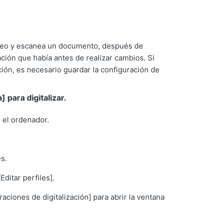
aneo y escanea un documento, después de
ación que había antes de realizar cambios.
Si
ón, es necesario guardar la configuración de
 para digitalizar.
 el ordenador.
es.
Editar perfiles].
aciones de digitalización] para abrir la ventana