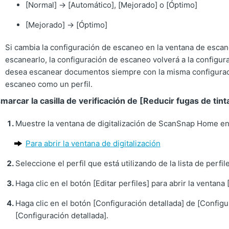
[Normal]
→
[Automático], [Mejorado] o [Óptimo]
[Mejorado]
→
[Óptimo]
Si cambia la configuración de escaneo en la ventana de esc
escanearlo, la configuración de escaneo volverá a la configur
desea escanear documentos siempre con la misma configuraci
escaneo como un perfil.
arcar la casilla de verificación de [Reducir fugas de tinta]
Muestre la ventana de digitalización de ScanSnap Home en
Para abrir la ventana de digitalización
Seleccione el perfil que está utilizando de la lista de perfil
Haga clic en el botón [Editar perfiles] para abrir la ventana [
Haga clic en el botón [Configuración detallada] de [Configur
[Configuración detallada].