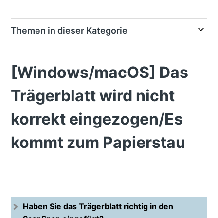
Themen in dieser Kategorie
[Windows/macOS] Das
Trägerblatt wird nicht
korrekt eingezogen/Es
kommt zum Papierstau
Haben Sie das Trägerblatt richtig in den