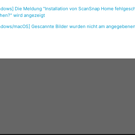
ndows] Die Meldung "Installation von ScanSnap Home fehlgesc
hen?" wird angezeigt
ndows/macOS] Gescannte Bilder wurden nicht am angegebenen