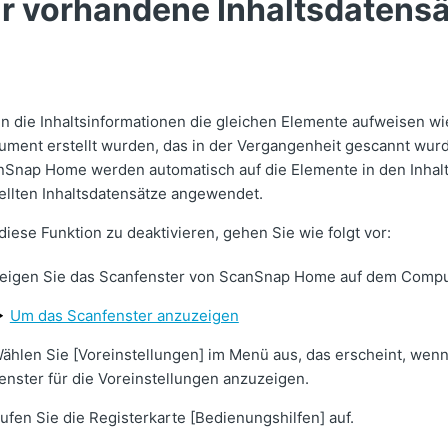
ür vorhandene Inhaltsdatens
 die Inhaltsinformationen die gleichen Elemente aufweisen wie
ment erstellt wurden, das in der Vergangenheit gescannt wurde
Snap Home werden automatisch auf die Elemente in den Inhalts
ellten Inhaltsdatensätze angewendet.
iese Funktion zu deaktivieren, gehen Sie wie folgt vor:
eigen Sie das Scanfenster von ScanSnap Home auf dem Compu
Um das Scanfenster anzuzeigen
ählen Sie [Voreinstellungen] im Menü aus, das erscheint, wen
enster für die Voreinstellungen anzuzeigen.
ufen Sie die Registerkarte [Bedienungshilfen] auf.