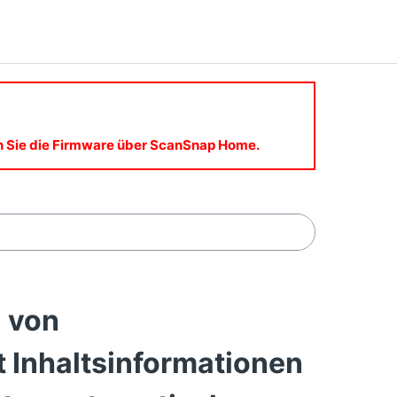
en Sie die Firmware über ScanSnap Home.
 von
t Inhaltsinformationen