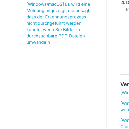
D
[Windows/macOS] Es wird eine
I
Meldung angezeigt, die besagt,
dass der Erkennungsprozess
nicht durchgeführt werden
konnte, wenn Sie Bilder in
durchsuchbare PDF-Dateien
umwandeln
Ver
[Wi
[Wi
wer
[Wi
Clo