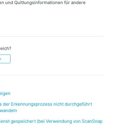
nen und Quittungsinformationen für andere
reich?
n
eigen
s der Erkennungsprozess nicht durchgeführt
mwandeln
Dienst gespeichert (bei Verwendung von ScanSnap