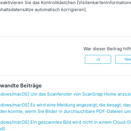
eaktivieren Sie das Kontrollkästchen [Visitenkarteninformatio
nhaltsdatensätze automatisch korrigieren].
War dieser Beitrag hilf
Ja
Nei
wandte Beiträge
ndows/macOS] Um das Scanfenster von ScanSnap Home anzuz
ndows/macOS] Es wird eine Meldung angezeigt, die besagt, das
den konnte, wenn Sie Bilder in durchsuchbare PDF-Dateien u
ndows/macOS] Ein gescanntes Bild wird nicht in einem Cloud-
ud)