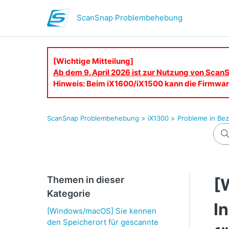
ScanSnap Problembehebung
[Wichtige Mitteilung]
Ab dem 9. April 2026 ist zur Nutzung von ScanS
Hinweis: Beim iX1600/iX1500 kann die Firmware
ScanSnap Problembehebung
iX1300
Probleme in Bez
Themen in dieser
[
Kategorie
I
[Windows/macOS] Sie kennen
den Speicherort für gescannte