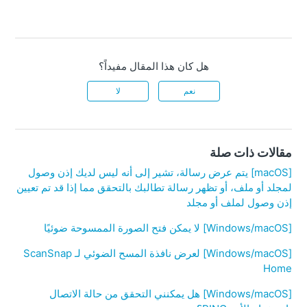
هل كان هذا المقال مفيداً؟
نعم
لا
مقالات ذات صلة
[macOS] يتم عرض رسالة، تشير إلى أنه ليس لديك إذن وصول
لمجلد أو ملف، أو تظهر رسالة تطالبك بالتحقق مما إذا قد تم تعيين
إذن وصول لملف أو مجلد
[Windows/macOS] لا يمكن فتح الصورة الممسوحة ضوئيًا
[Windows/macOS] لعرض نافذة المسح الضوئي لـ ScanSnap
Home
[Windows/macOS] هل يمكنني التحقق من حالة الاتصال