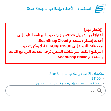
استكشاف الأخطاء وإصلاحها لـ ScanSnap
[إشعار مهم]
اعتبارًا من 9 أبريل 2026، يلزم تحديث البرنامج الثابت إلى
أحدث إصدار لاستخدام ScanSnap Cloud.
ملاحظة: بالنسبة إلى iX1600/iX1500، لا يمكن تحديث
البرنامج الثابت عبر شاشة اللمس. يُرجى تحديث البرنامج الثابت
باستخدام ScanSnap Home.
استكشاف الأخطاء وإصلاحها لـ ScanSnap
S1100i
المشكلات المتعلقة بإدارة سجلات بيانات المحتوى