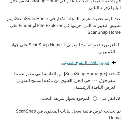
قم بتحديث عرض المجلد المُدار في ScanSnap Home من خلال
اتباع الإجراء التالي.
عندما يتم تحديث عرض المجلد المُدار في ScanSnap Home، يتم
تطبيق التغييرات التي أجريتها في File Explorer أو Finder على
ScanSnap Home.
اعرض نافذة المسح الضوئي لـ ScanSnap Home على جهاز
الكمبيوتر.
لعرض نافذة المسح الضوئي
حدد [فتح ScanSnap Home] من القائمة التي تظهر عندما
تنقر فوق
في الجزء العلوي من نافذة المسح الضوئي
لعرض النافذة الرئيسية.
انقر على
الموجود بجوار شريط البحث.
تم تحديث عرض قائمة سجل بيانات المحتوى في ScanSnap
Home.