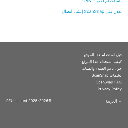
باستخدام الأمر PING؟
تعذر على ScanSnap إنشاء اتصال
قبل استخدام هذا الموقع
كيفية استخدام هذا الموقع
حول دعم العملاء والصيانة
تعليمات ScanSnap
ScanSnap FAQ
Privacy Policy
العربية
©PFU Limited 2025-2026