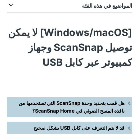
المواضيع في هذه الفئة
[Windows/macOS] لا يمكن
توصيل ScanSnap وجهاز
كمبيوتر عبر كابل USB
هل قمت بتحديد وحدة ScanSnap التي تستخدمها من
نافذة المسح الضوئي في ScanSnap Home؟
قد لا يتم التعرف على كابل USB بشكل صحيح