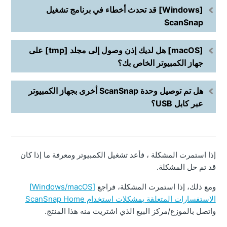
[Windows] قد تحدث أخطاء في برنامج تشغيل
ScanSnap
[macOS] هل لديك إذن وصول إلى مجلد [tmp] على
جهاز الكمبيوتر الخاص بك؟
هل تم توصيل وحدة ScanSnap أخرى بجهاز الكمبيوتر
عبر كابل USB؟
إذا استمرت المشكلة ، فأعد تشغيل الكمبيوتر ومعرفة ما إذا كان
قد تم حل المشكلة.
ومع ذلك، إذا استمرت المشكلة، فراجع
[Windows/macOS]
الاستفسارات المتعلقة بمشكلات استخدام ScanSnap Home
واتصل بالموزع/مركز البيع الذي اشتريت منه هذا المنتج.