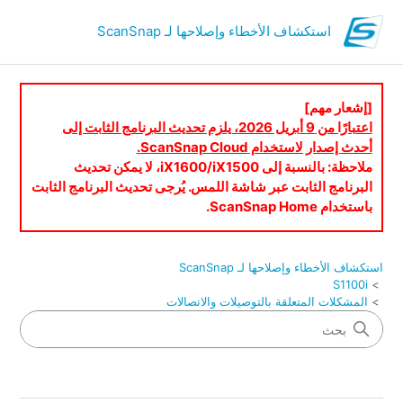
استكشاف الأخطاء وإصلاحها لـ ScanSnap
[إشعار مهم]
اعتبارًا من 9 أبريل 2026، يلزم تحديث البرنامج الثابت إلى
أحدث إصدار لاستخدام ScanSnap Cloud.
ملاحظة: بالنسبة إلى iX1600/iX1500، لا يمكن تحديث
البرنامج الثابت عبر شاشة اللمس. يُرجى تحديث البرنامج الثابت
باستخدام ScanSnap Home.
استكشاف الأخطاء وإصلاحها لـ ScanSnap
S1100i
المشكلات المتعلقة بالتوصيلات والاتصالات